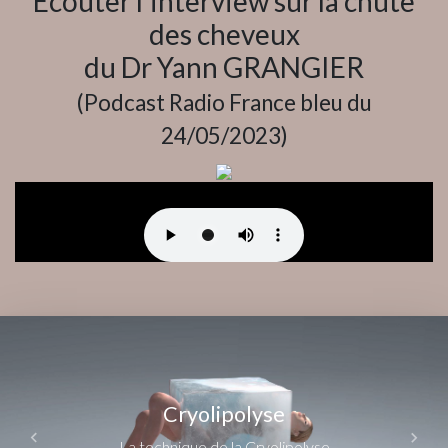
Ecouter l’interview sur la chute
des cheveux
du Dr Yann GRANGIER
(Podcast Radio France bleu du
24/05/2023)
Cryolipolyse
La technique de la Cryolipolyse
Previous
Next