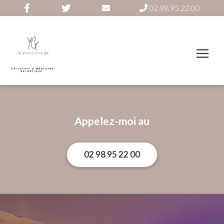
02.98.95.22.00
Appelez-moi au
02 98 95 22 00